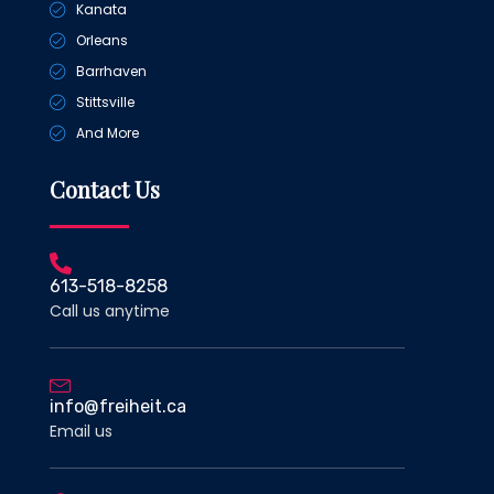
Kanata
Orleans
Barrhaven
Stittsville
And More
Contact Us
613-518-8258
Call us anytime
info@freiheit.ca
Email us