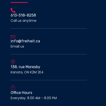
613-518-8258
Call us anytime
info@freiheit.ca
Email us
138, rue Moresby
Kanata, ON K2M 2E4
Office Hours
Everyday: 8.00 AM - 8.00 PM