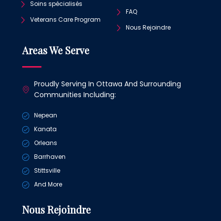
Soins spécialisés
FAQ
Veterans Care Program
Nous Rejoindre
Areas We Serve
Proudly Serving In Ottawa And Surrounding
Communities Including:
Nepean
Kanata
Orleans
Barrhaven
Stittsville
And More
Nous Rejoindre