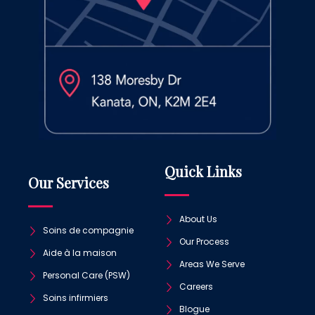
Quick Links
Our Services
About Us
Soins de compagnie
Our Process
Aide à la maison
Areas We Serve
Personal Care (PSW)
Careers
Soins infirmiers
Blogue